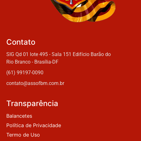
Contato
SIG Qd 01 lote 495 - Sala 151 Edifício Barão do
Rio Branco - Brasília-DF
(61) 99197-0090
contato@assofbm.com.br
Transparência
Balancetes
Política de Privacidade
Termo de Uso