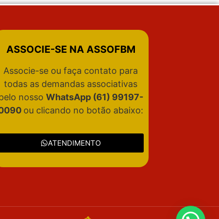
ASSOCIE-SE NA ASSOFBM
Associe-se ou faça contato para
todas as demandas associativas
pelo nosso
WhatsApp (61) 99197-
0090
ou clicando no botão abaixo:
ATENDIMENTO