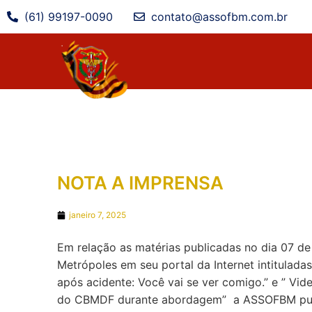
(61) 99197-0090
contato@assofbm.com.br
NOTA A IMPRENSA
janeiro 7, 2025
Em relação as matérias publicadas no dia 07 de
Metrópoles em seu portal da Internet intitula
após acidente: Você vai se ver comigo.” e ” Vid
do CBMDF durante abordagem” a ASSOFBM pugn