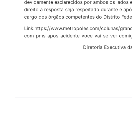
devidamente esclarecidos por ambos os lados e 
direito à resposta seja respeitado durante e apó
cargo dos órgãos competentes do Distrito Feder
Link:https://www.metropoles.com/colunas/gran
com-pms-apos-acidente-voce-vai-se-ver-comi
Diretoria Executiva da A