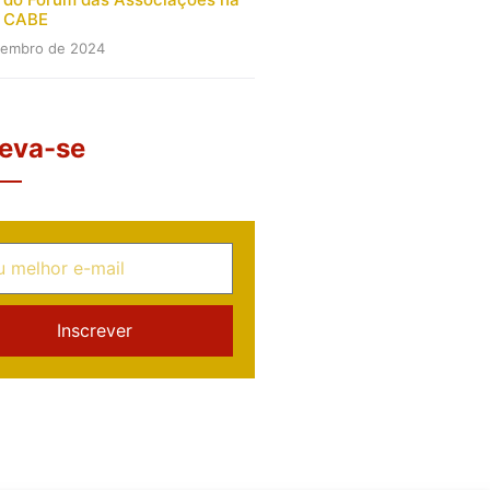
a CABE
zembro de 2024
reva-se
Inscrever