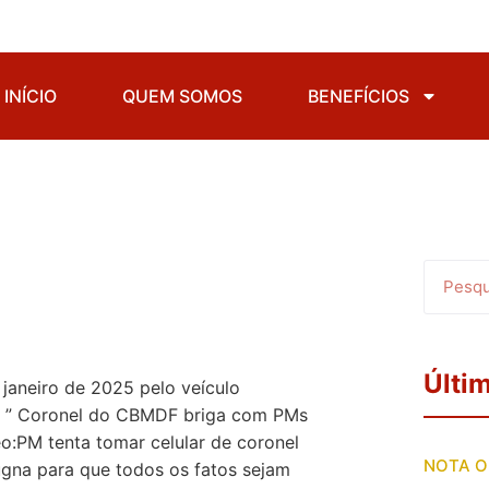
INÍCIO
QUEM SOMOS
BENEFÍCIOS
Últi
 janeiro de 2025 pelo veículo
das ” Coronel do CBMDF briga com PMs
eo:PM tenta tomar celular de coronel
NOTA O
a para que todos os fatos sejam