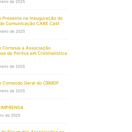
reiro de 2025
 Presente na Inauguração do
de Comunicação CABE Cast
reiro de 2025
e Cortesia a Associação
nse de Peritos em Criminalística
reiro de 2025
ao Comando Geral do CBMDF
reiro de 2025
 IMPRENSA
iro de 2025
 do Fórum das Associações na