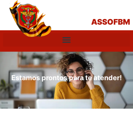
ASSOFBM
Estamos prontos para te atender!