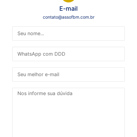
E-mail
contato@assofbm.com.br