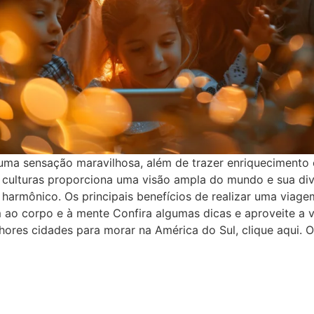
 uma sensação maravilhosa, além de trazer enriquecimento 
culturas proporciona uma visão ampla do mundo e sua di
 harmônico. Os principais benefícios de realizar uma viage
ao corpo e à mente Confira algumas dicas e aproveite a 
hores cidades para morar na América do Sul, clique aqui. Os