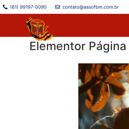
(61) 99197-0090
contato@assofbm.com.br
Elementor Página