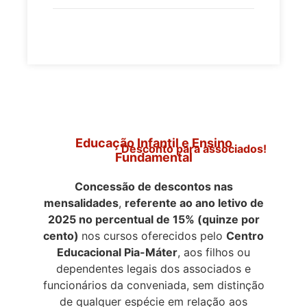
>
Educação Infantil e Ensino
Desconto para associados!
Fundamental
Concessão de descontos nas
mensalidades
,
referente ao ano letivo de
2025 no per
centual de 15% (quinze por
cento)
nos cursos oferecidos pelo
Centro
Educacional Pia-Máter
, aos filhos ou
dependentes legais dos associados e
funcionários da conveniada, sem distinção
de qualquer espécie em relação aos